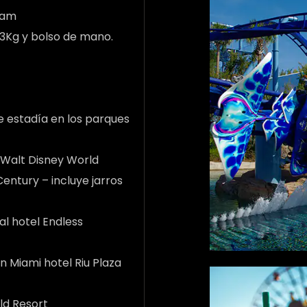
tam
23Kg y bolso de mano.
e estadía en los parques
 Walt Disney World
Century – incluye jarros
al hotel Endless
n Miami hotel Riu Plaza
ld Resort