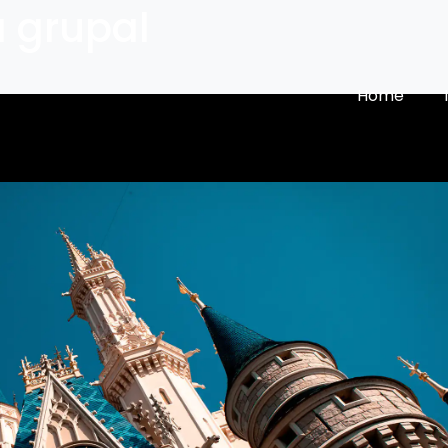
a grupal
Home