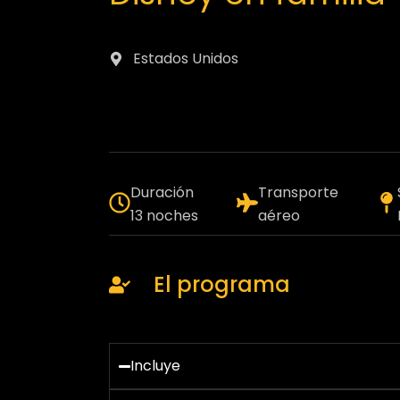
Estados Unidos
Duración
Transporte
13 noches
aéreo
El programa
Incluye