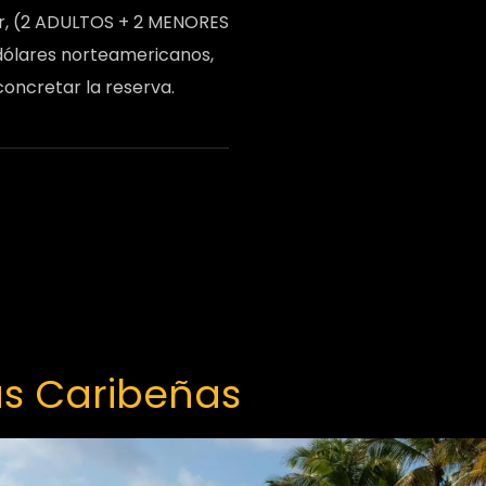
iar, (2 ADULTOS + 2 MENORES
dólares norteamericanos,
concretar la reserva.
as Caribeñas