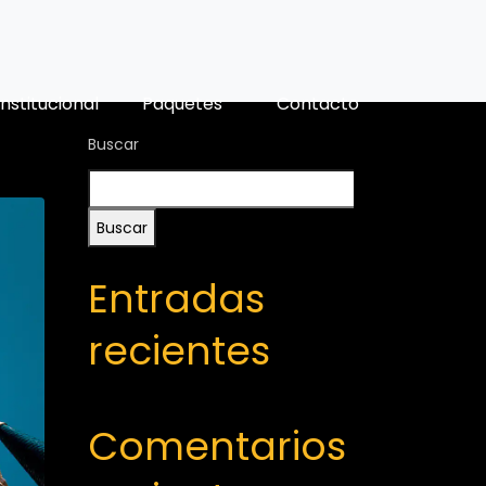
Institucional
Paquetes
Contacto
Buscar
Buscar
Entradas
recientes
Comentarios