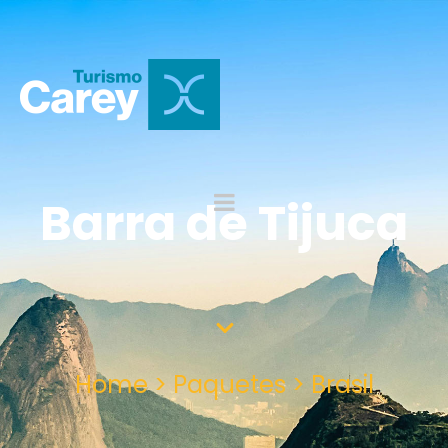
Barra de Tijuca
Home > Paquetes > Brasil