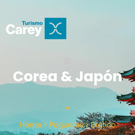
Corea & Japón
Home > Paquetes > Exótico