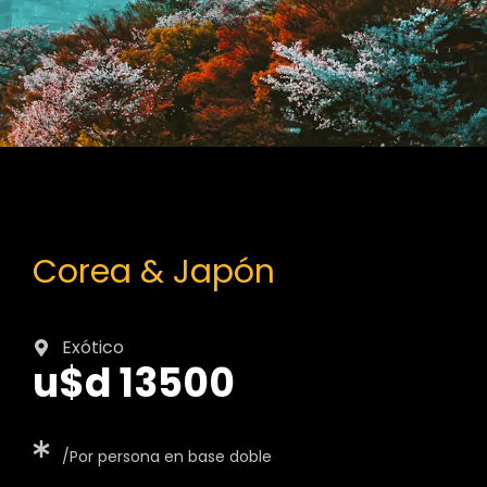
Corea & Japón
Exótico
u$d 13500
/Por persona en base doble