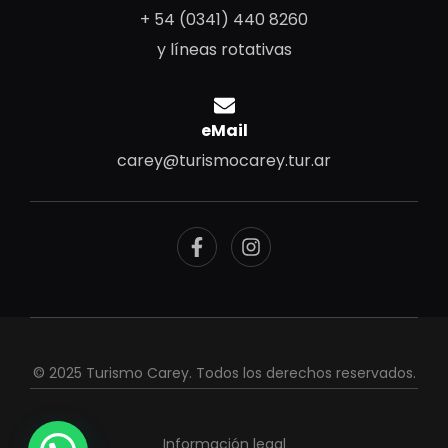
+ 54 (0341) 440 8260
y líneas rotativas
eMail
carey@turismocarey.tur.ar
© 2025
Turismo Carey
. Todos los derechos reservados.
Información legal