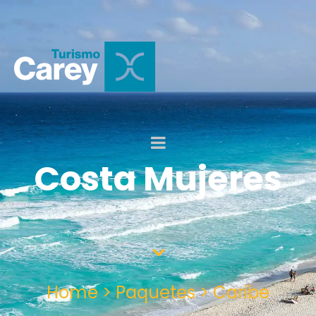
Costa Mujeres
Home > Paquetes > Caribe