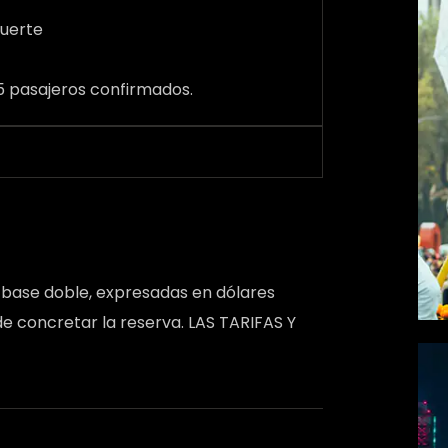
Muerte
 pasajeros confirmados.
n base doble, expresadas en dólares
e concretar la reserva. LAS TARIFAS Y