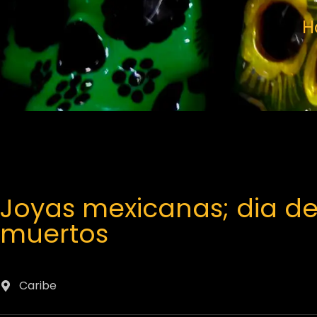
H
Joyas mexicanas; dia de
muertos
Caribe