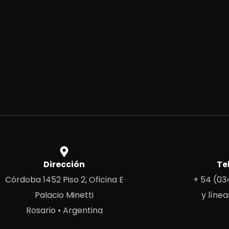
Dirección
Te
Córdoba 1452 Piso 2, Oficina E
+ 54 (03
Palacio Minetti
y línea
Rosario • Argentina