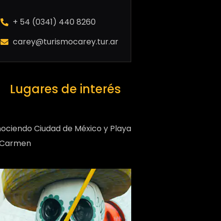
+ 54 (0341) 440 8260
carey@turismocarey.tur.ar
Lugares de interés
ociendo Ciudad de México y Playa
 Carmen