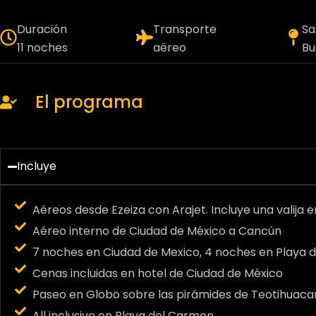
Duración
Transporte
Sa
11 noches
aéreo
Bu
El programa
Incluye
Aéreos desde Ezeiza con Arajet. Incluye una valija 
Aéreo interno de Ciudad de México a Cancún
7 noches en Ciudad de Mexico, 4 noches en Playa 
Cenas incluidas en hotel de Ciudad de México
Paseo en Globo sobre las pirámides de Teotihuaca
All inclusive en Playa del Carmen