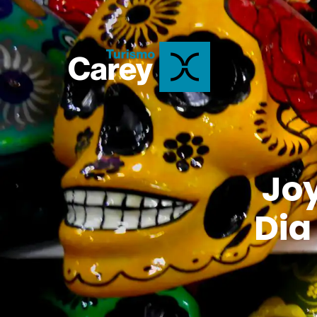
Jo
Dia