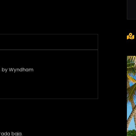
ch by Wyndham
rada baja.