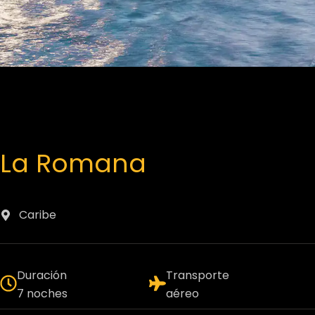
La Romana
Caribe
Duración
Transporte
7 noches
aéreo