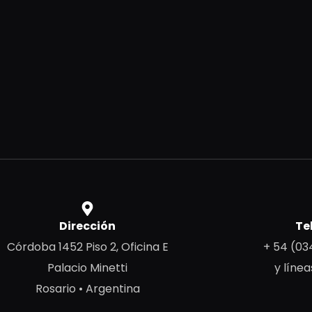
Dirección
Te
Córdoba 1452 Piso 2, Oficina E
+ 54 (03
Palacio Minetti
y línea
Rosario • Argentina