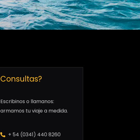
Consultas?
Escribinos o llamanos:
armamos tu viaje a medida.
+ 54 (0341) 440 8260