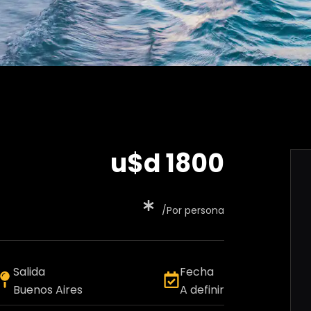
u$d 1800
/Por persona
Salida
Fecha
Buenos Aires
A definir