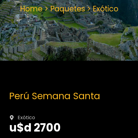
Home > Paquetes > Exótico
Perú Semana Santa
Exótico
u$d 2700