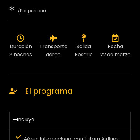
/Por persona
Duración
Transporte
Salida
Fecha
8 noches
aéreo
Rosario
22 de marzo
El programa
Incluye
Aéreo internacional con Latam Airlines