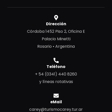
Dirección
Córdoba 1452 Piso 2, Oficina E
Palacio Minetti
Rosario • Argentina
Teléfono
+ 54 (0341) 440 8260
y líneas rotativas
eMail
carey@turismocarey.tur.ar