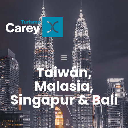
Taiwán,
Malasia,
Singapur & Bali