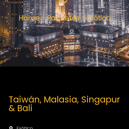
Home > Paquetes > Exótico
Taiwán, Malasia, Singapur
& Bali
Exótico