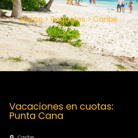
Home > Paquetes > Caribe
Vacaciones en cuotas:
Punta Cana
Caribe