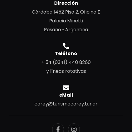
Dirección
Córdoba 1452 Piso 2, Oficina E
Palacio Minetti
Rosario • Argentina
Teléfono
+ 54 (0341) 440 8260
y líneas rotativas
eMail
carey@turismocarey.tur.ar