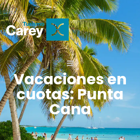
Vacaciones en
cuotas: Punta
Cana